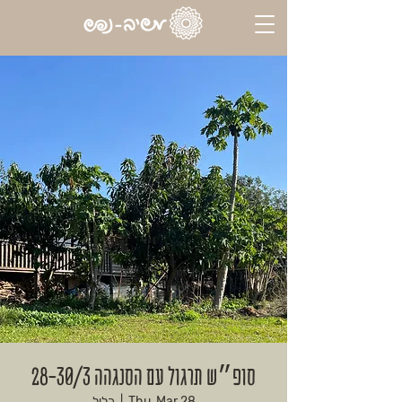
סופ״ש תרגול עם הסנגהה 28-30/3
Thu, Mar 28
  |  
כליל