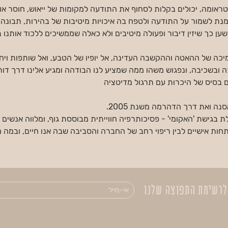
אומה, יכולים בקלות לסחוף את התודעה למקומות של ייאוש, חוסר אונ
מנת לשמור על התודעה ולטפח בה איכויות מיטיבות של בהירות, תבונה,
ישען כך שיזין דיבור ופעולה מיטיבים ולא כאלה שממשיכים ללכוד אותנו
יכה של ההאטה וההקשבה העדינה, אל יופיו של הטבע, ואל שותפות ויחד
 ובשכיבה, ונפגוש משהו ממה שמציע לנו הבודהה ומגיע אלינו דרך דו
ם בסיס של היכרות עם תרגול מדיטציה
נה ואת דרך הדהרמה משנת 2005.
 בגישת 'האקומי' - פסיכותרפיה חווייתית מבוססת גוף, ומלווה אנשים 
תחות אישיים לבין ריפוי רחב של החברה והסביבה שבה אנו חיים, ובמה מ
לרשימת התפוצה שלנו