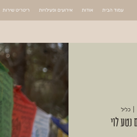
עמוד הבית
אודות
אירועים ופעילויות
ריטריט שירות
  |  
כליל
 נטע לוי