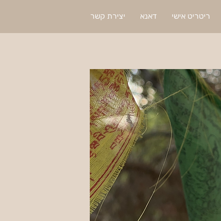
ריטריט אישי
דאנא
יצירת קשר