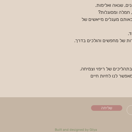
ים, שנאה ואלימות.
 חמלה ומסוגלות?
 באותם מעגלים מייאשים של 
.
רות של מחפשים והולכים בדרך.
בתהליכים של ריפוי וצמיחה.
אפשר לנו לחיות חיים 
שליחה
Built and designed by Gilya