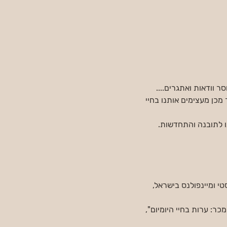
 וודאות ואתגרים....
מכן מעצימים אותנו בחיי 
נו לתובנה והתחדשות.
ל הבודהיסטי ומיינפולנס בישראל, 
ב המכר: ערות בחיי היומיום", 