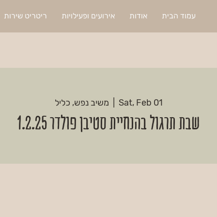
עמוד הבית
אודות
אירועים ופעילויות
ריטריט שירות
Sat, Feb 01
  |  
משיב נפש, כליל
שבת תרגול בהנחיית סטיבן פולדר 1.2.25