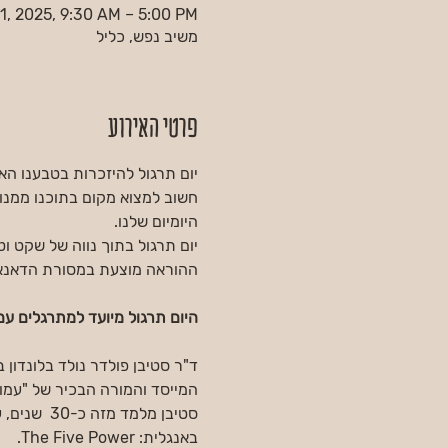
1, 2025, 9:30 AM – 5:00 PM
משיב נפש, כליל
פרטי האירוע
יום תרגול להיזכרות בטבענו הא
חשוב למצוא מקום בתוכנו ממנו 
היומיום שלנו.
יום תרגול בתוך נווה של שקט ו
ההוראה מוצעת במסורת הדאנא
היום תרגול מיועד למתרגלים עם 
המייסד והמורה הבכיר של "עמו
סטיבן מלמ
באנגלית: The Five Power.