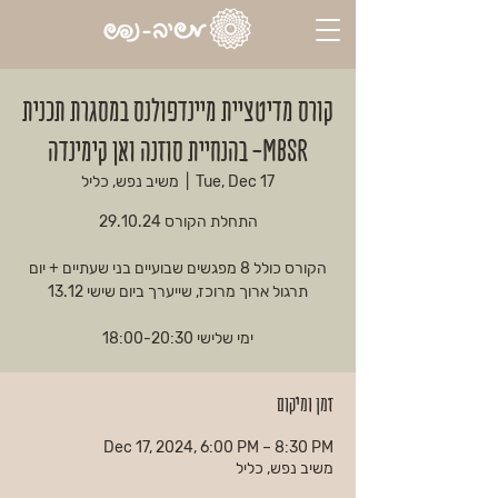
קורס מדיטציית מיינדפולנס במסגרת תכנית
MBSR- בהנחיית סוזנה ואן קימינדה
Tue, Dec 17
  |  
משיב נפש, כליל
הקורס כולל 8 מפגשים שבועיים בני שעתיים + יום
ימי שלישי 18:00-20:30
זמן ומיקום
Dec 17, 2024, 6:00 PM – 8:30 PM
משיב נפש, כליל