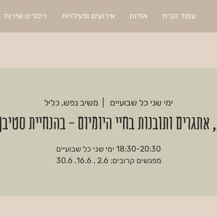
עמוד הבית
אודות
אירועים ופעילויות
ריטריט שירות
ימי שני כל שבועיים
  |  
משיב נפש, כליל
 אתגרים ותובנות בחיי היומיום - בהנחיית סטיבן
מפגשים קרובים: 2.6 , 16.6, 30.6