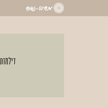
דילמות,