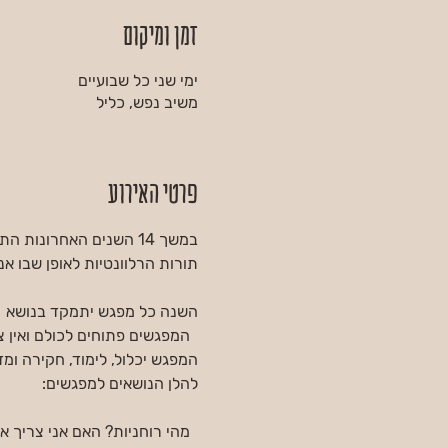
זמן ומיקום
ימי שני כל שבועיים
משיב נפש, כליל
פרטי האירוע
במשך 14 השנים האחרונו
תורות הרלוונטיות לאופן שבו א
השנה כל מפגש יתמקד בנושא  
  המפגשים פתוחים לכולם ואין
המפגש יכלול, לימוד, חקירה ומד
להלן הנושאים למפגשים:
  מהי רוחניות? האם אני צריך א