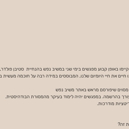
ת התקיימו באופן קבוע מפגשים בימי שני במשיב נפש בהנחיית  סטיבן פולדר,
נו חיים את חיי היומיום שלנו, המבוססים במידה רבה על חוכמה מעשית ב
מסוים שיפורסם מראש באתר משיב נפש 
 צורך בהרשמה. במפגשים יהיה לימוד בעיקר מהמסורת הבודהיסטית.
יטציות מודרכות.
ת זה?