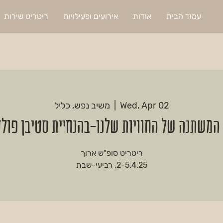
עמוד הבית
אודות
אירועים ופעילויות
ריטריט שירות
Wed, Apr 02
  |  
משיב נפש, כליל
שתנה של החוויות שלנו-בהנחיית סטיבן פולדר וער
2-5.4.25, רביעי-שבת