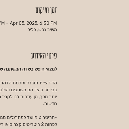
זמן ומיקום
PM – Apr 05, 2025, 6:30 PM
משיב נפש, כליל
פרטי האירוע
למצוא חופש בשדה המשתנה של 
מדיטציית תובנה וחכמת הדהרמה 
בבירור כיצד הם משתנים והולכ
יותר מכך, הן עוזרות לנו לקבל 
חדשות.
-הריטריט מיועד למתרגלים מנו
לפחות 2 ריטריטים קצרים או ריטריט אחד ארוך  (של 5ימים לפחות)