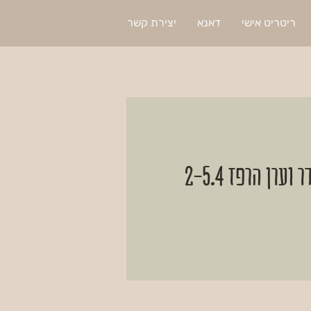
ריטריט אישי
דאנא
יצירת קשר
ן הרפז 2-5.4